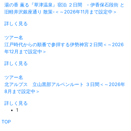
湯の香 薫る『草津温泉』宿泊 ２日間 - 伊香保石段街 と
旧軽井沢銀座通り 散策-＜～2026年11月まで設定中＞
詳しく見る
ツアー名
江戸時代からの順番で参拝する伊勢神宮２日間＜～2026
年12月まで設定中＞
詳しく見る
ツアー名
北アルプス 立山黒部アルペンルート ３日間＜～2026年
8月まで設定中＞
詳しく見る
1
TOP
山交観光株式会社